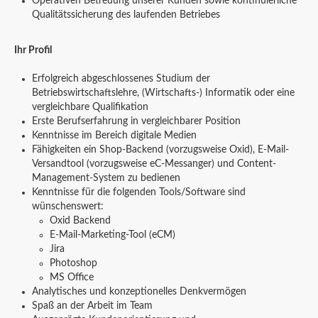
Operativen Betreuung unserer Kunden sowie kontinuierliche
Qualitätssicherung des laufenden Betriebes
Ihr Profil
Erfolgreich abgeschlossenes Studium der
Betriebswirtschaftslehre, (Wirtschafts-) Informatik oder eine
vergleichbare Qualifikation
Erste Berufserfahrung in vergleichbarer Position
Kenntnisse im Bereich digitale Medien
Fähigkeiten ein Shop-Backend (vorzugsweise Oxid), E-Mail-
Versandtool (vorzugsweise eC-Messanger) und Content-
Management-System zu bedienen
Kenntnisse für die folgenden Tools/Software sind
wünschenswert:
Oxid Backend
E-Mail-Marketing-Tool (eCM)
Jira
Photoshop
MS Office
Analytisches und konzeptionelles Denkvermögen
Spaß an der Arbeit im Team